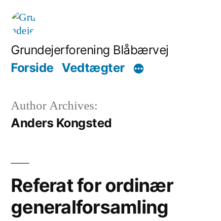
Skip
to
content
Grundejerforening Blåbærvej
Forside
Vedtægter
Author Archives:
Anders Kongsted
Referat for ordinær
generalforsamling