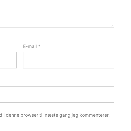
E-mail
*
d i denne browser til næste gang jeg kommenterer.