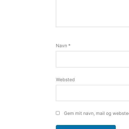
Navn
*
Websted
Gem mit navn, mail og webste