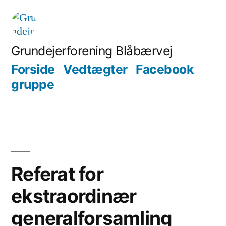
Skip
to
content
Grundejerforening Blåbærvej
Forside
Vedtægter
Facebook
gruppe
Referat for
ekstraordinær
generalforsamling