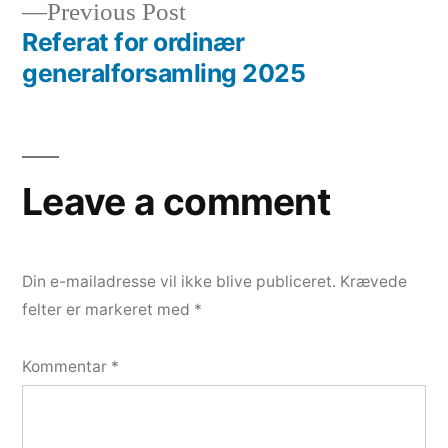
Previous
Previous Post
post:
Referat for ordinær
Indlægsnavigation
generalforsamling 2025
Leave a comment
Din e-mailadresse vil ikke blive publiceret.
Krævede
felter er markeret med
*
Kommentar
*