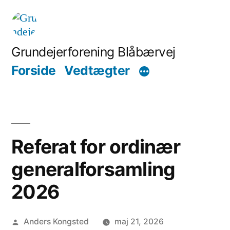
Skip
to
content
Grundejerforening Blåbærvej
Forside
Vedtægter
Referat for ordinær
generalforsamling
2026
Posted
Anders Kongsted
maj 21, 2026