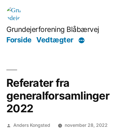
Skip
to
content
Grundejerforening Blåbærvej
Forside
Vedtægter
Referater fra
generalforsamlinger
2022
Posted
Anders Kongsted
november 28, 2022